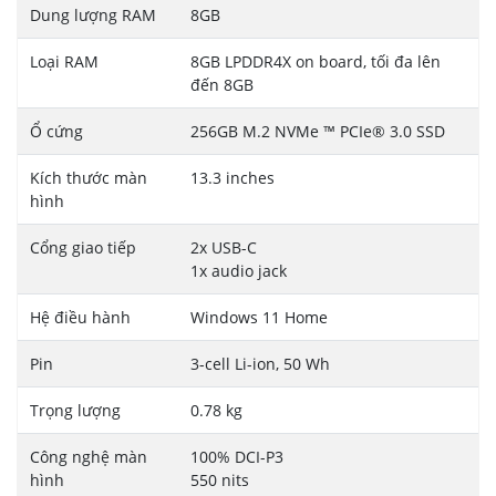
Dung lượng RAM
8GB
Loại RAM
8GB LPDDR4X on board, tối đa lên
đến 8GB
Ổ cứng
256GB M.2 NVMe ™ PCIe® 3.0 SSD
Kích thước màn
13.3 inches
hình
Cổng giao tiếp
2x USB-C
1x audio jack
Hệ điều hành
Windows 11 Home
Pin
3-cell Li-ion, 50 Wh
Trọng lượng
0.78 kg
Công nghệ màn
100% DCI-P3
hình
550 nits