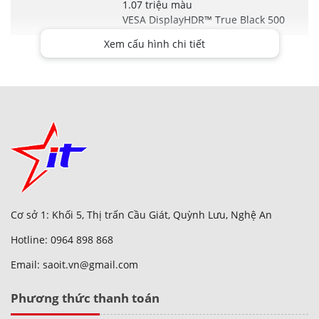
1.07 triệu màu
VESA DisplayHDR™ True Black 500
Xem cấu hình chi tiết
Bluetooth
5.2 (Dual band) 2*2
Cơ sở 1: Khối 5, Thị trấn Cầu Giát, Quỳnh Lưu, Nghệ An
Hotline: 0964 898 868
Email: saoit.vn@gmail.com
Phương thức thanh toán