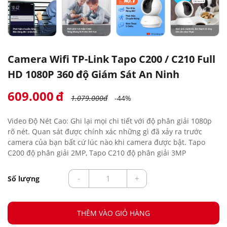
Camera Wifi TP-Link Tapo C200 / C210 Full
HD 1080P 360 độ Giám Sát An Ninh
609.000
đ
1.079.000đ
-44%
Video Độ Nét Cao: Ghi lại mọi chi tiết với độ phân giải 1080p
rõ nét. Quan sát được chính xác những gì đã xảy ra trước
camera của bạn bất cứ lúc nào khi camera được bật. Tapo
C200 độ phân giải 2MP, Tapo C210 độ phân giải 3MP
Số lượng
THÊM VÀO GIỎ HÀNG