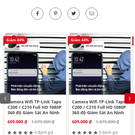
Giảm 44%
Giảm 44%
Camera Wifi TP-Link Tapo
Camera Wifi TP-Link Tapo
C200 / C210 Full HD 1080P
C200 / C210 Full HD 1080P
360 độ Giám Sát An Ninh
360 độ Giám Sát An Ninh
609.000 ₫
1.079.000 ₫
609.000 ₫
1.079.000 ₫
0 đánh giá
0 đánh giá