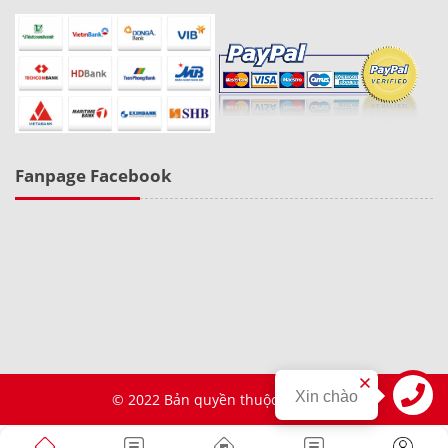
Fanpage Facebook
Xin chào
© 2022 Bản quyền thuộc về SaoIT
Liên hệ