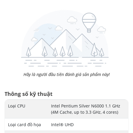
Hãy là người đầu tiên đánh giá sản phẩm này!
Thông số kỹ thuật
Loại CPU
Intel Pentium Silver N6000 1.1 GHz
(4M Cache, up to 3.3 GHz, 4 cores)
Loại card đồ họa
Intel® UHD