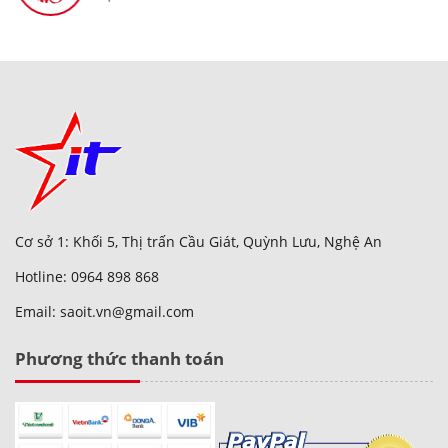
Cơ sở 1: Khối 5, Thị trấn Cầu Giát, Quỳnh Lưu, Nghệ An
Hotline: 0964 898 868
Email: saoit.vn@gmail.com
Phương thức thanh toán