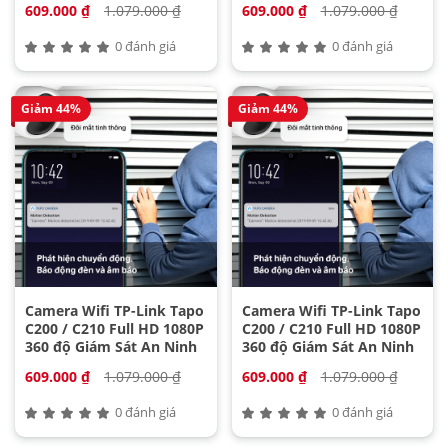
609.000 ₫
1.079.000 ₫
609.000 ₫
1.079.000 ₫
0 đánh giá
0 đánh giá
Giảm 44%
Giảm 44%
Camera Wifi TP-Link Tapo
Camera Wifi TP-Link Tapo
C200 / C210 Full HD 1080P
C200 / C210 Full HD 1080P
360 độ Giám Sát An Ninh
360 độ Giám Sát An Ninh
609.000 ₫
1.079.000 ₫
609.000 ₫
1.079.000 ₫
0 đánh giá
0 đánh giá