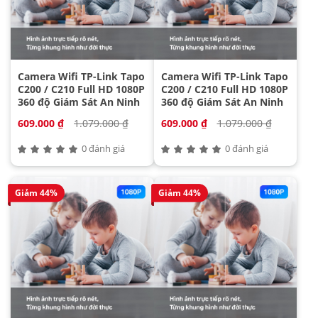
Camera Wifi TP-Link Tapo
Camera Wifi TP-Link Tapo
C200 / C210 Full HD 1080P
C200 / C210 Full HD 1080P
360 độ Giám Sát An Ninh
360 độ Giám Sát An Ninh
609.000 ₫
1.079.000 ₫
609.000 ₫
1.079.000 ₫
0 đánh giá
0 đánh giá
Giảm 44%
Giảm 44%