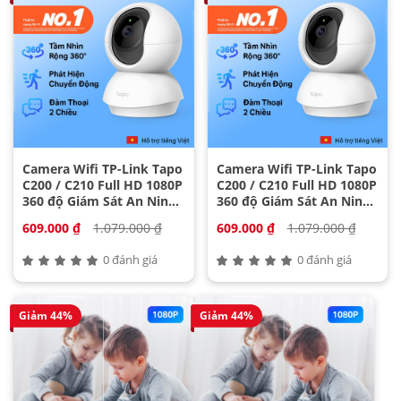
Camera Wifi TP-Link Tapo
Camera Wifi TP-Link Tapo
C200 / C210 Full HD 1080P
C200 / C210 Full HD 1080P
360 độ Giám Sát An Ninh
360 độ Giám Sát An Ninh
3
4
609.000 ₫
1.079.000 ₫
609.000 ₫
1.079.000 ₫
0 đánh giá
0 đánh giá
Giảm 44%
Giảm 44%