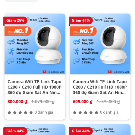
Giảm 26%
Giảm 44%
Camera Wifi TP-Link Tapo
Camera Wifi TP-Link Tapo
C200 / C210 Full HD 1080P
C200 / C210 Full HD 1080P
360 độ Giám Sát An Ninh
360 độ Giám Sát An Ninh
1
2
800.000 ₫
1.079.000 ₫
609.000 ₫
1.079.000 ₫
0 đánh giá
0 đánh giá
Giảm 44%
Giảm 44%