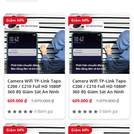
Giảm 44%
Giảm 44%
Camera Wifi TP-Link Tapo
Camera Wifi TP-Link Tapo
C200 / C210 Full HD 1080P
C200 / C210 Full HD 1080P
360 độ Giám Sát An Ninh
360 độ Giám Sát An Ninh
609.000 ₫
1.079.000 ₫
609.000 ₫
1.079.000 ₫
0 đánh giá
0 đánh giá
Giảm 44%
Giảm 44%