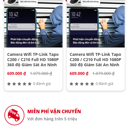
Camera Wifi TP-Link Tapo
Camera Wifi TP-Link Tapo
C200 / C210 Full HD 1080P
C200 / C210 Full HD 1080P
360 độ Giám Sát An Ninh
360 độ Giám Sát An Ninh
609.000 ₫
1.079.000 ₫
609.000 ₫
1.079.000 ₫
0 đánh giá
0 đánh giá
MIỄN PHÍ VẬN CHUYỂN
Với đơn hàng trên 5 triệu